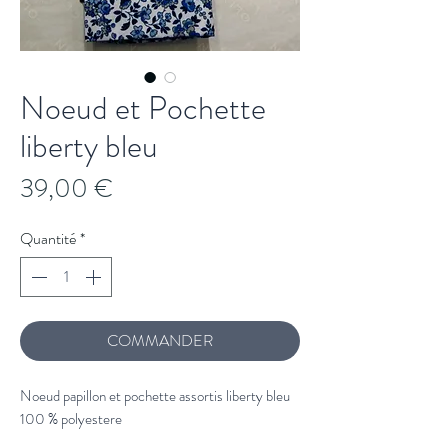
Noeud et Pochette
liberty bleu
Prix
39,00 €
Quantité
*
COMMANDER
Noeud papillon et pochette assortis liberty bleu
100 % polyestere