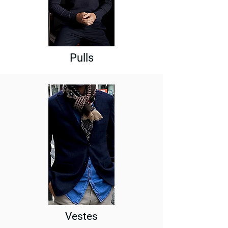
Pulls
Vestes