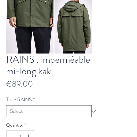
RAINS : imperméable
mi-long kaki
Price
€89.00
Taille RAINS
*
Quantity
*