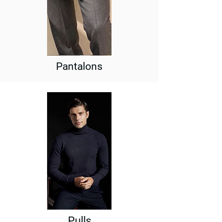
Pantalons
Pulls