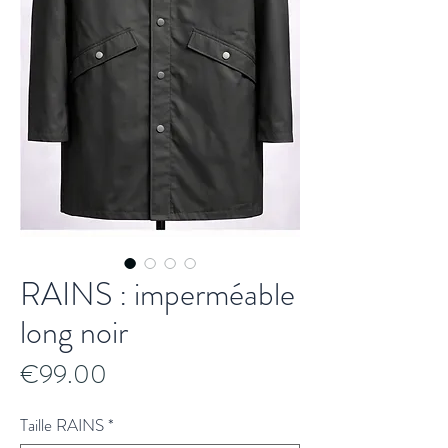
RAINS : imperméable
long noir
Price
€99.00
Taille RAINS
*