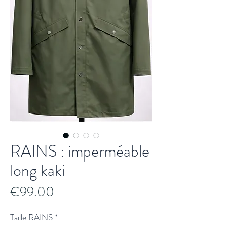
RAINS : imperméable
long kaki
Price
€99.00
Taille RAINS
*