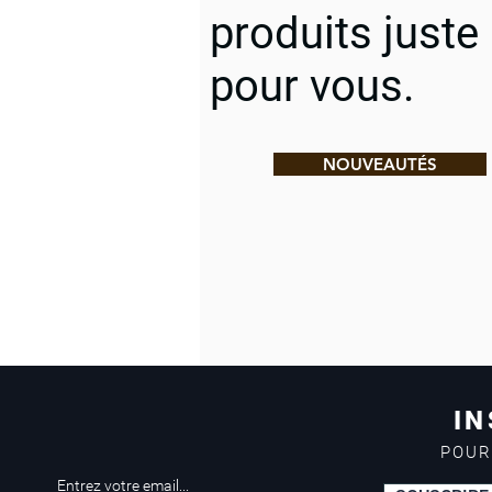
produits juste
pour vous.
NOUVEAUTÉS
IN
POUR