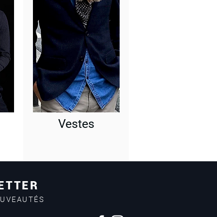
Vestes
ETTER
OUVEAUTÉS