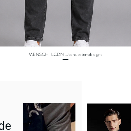
MENSCH | LCDN : Jeans extensible gris
Quick View
 de