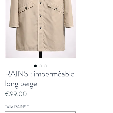
RAINS : imperméable
long beige
Price
€99.00
Taille RAINS
*