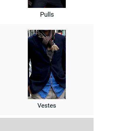
Pulls
Vestes