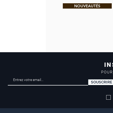
NOUVEAUTÉS
IN
POUR
SOUSCRIRE
Livraison offerte*
dès 50 euros