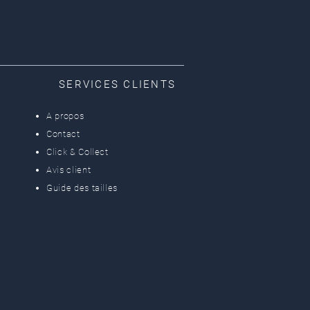
SERVICES CLIENTS
A propos
Contact
Click & Collect
Avis client
Guide des tailles