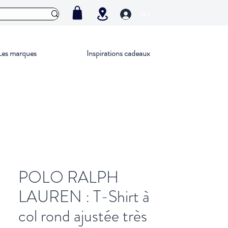
Se connecter
Les marques
Inspirations cadeaux
POLO RALPH
LAUREN : T-Shirt à
col rond ajustée très