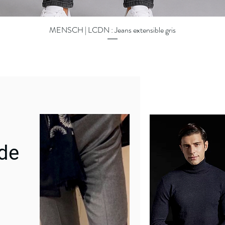
MENSCH | LCDN : Jeans extensible gris
Quick View
 de