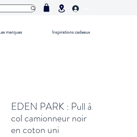
Se connecter
Les marques
Inspirations cadeaux
EDEN PARK : Pull à
col camionneur noir
en coton uni