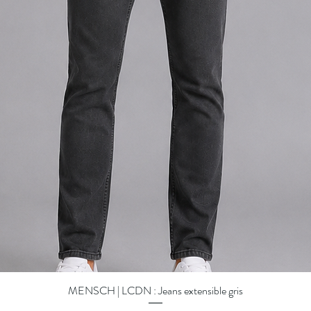
MENSCH | LCDN : Jeans extensible gris
Quick View