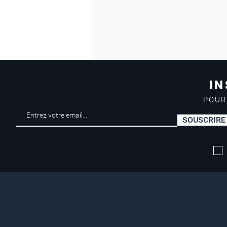
IN
POUR
SOUSCRIRE
Livraison offerte*
dès 50 euros