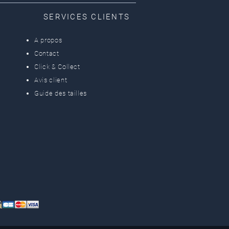
SERVICES CLIENTS
A propos
Contact
Click & Collect
Avis client
Guide des tailles