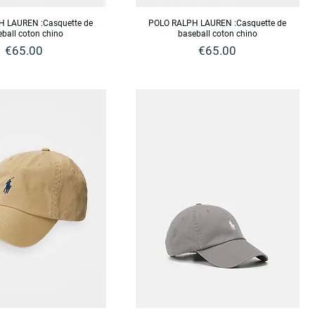
 LAUREN :Casquette de
POLO RALPH LAUREN :Casquette de
ball coton chino
baseball coton chino
Price
Price
€65.00
€65.00