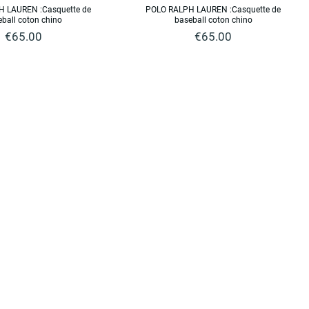
 LAUREN :Casquette de
POLO RALPH LAUREN :Casquette de
ball coton chino
baseball coton chino
Price
Price
€65.00
€65.00