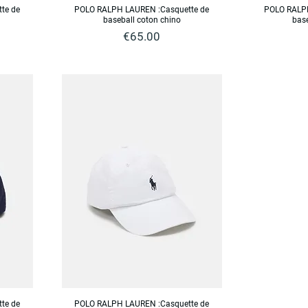
te de
POLO RALPH LAUREN :Casquette de
POLO RALPH
baseball coton chino
base
Price
€65.00
te de
POLO RALPH LAUREN :Casquette de