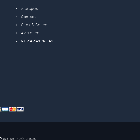
A propos
Contact
Click & Collect
Avis client
Guide des tailles
Paiements sécurisés