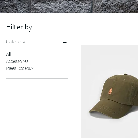
Filter by
Category
All
Accessoires
Idées Cadeaux