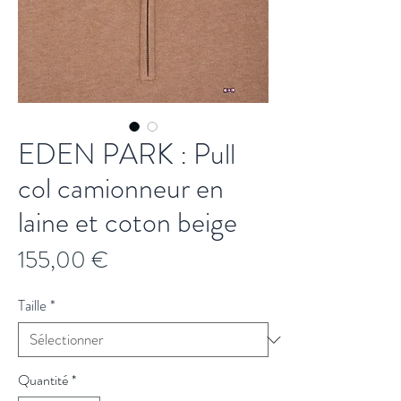
EDEN PARK : Pull
col camionneur en
laine et coton beige
Prix
155,00 €
Taille
*
Quantité
*