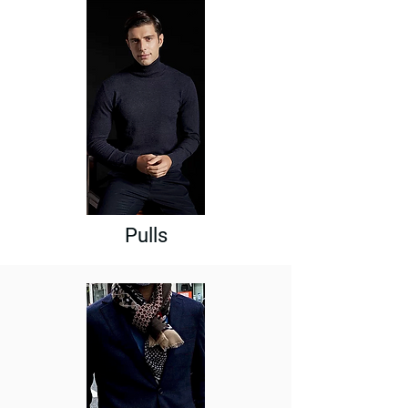
Pulls