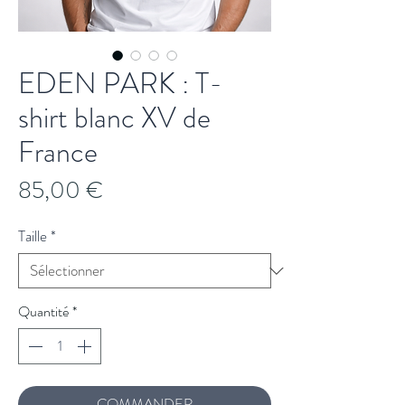
EDEN PARK : T-
shirt blanc XV de
France
Prix
85,00 €
Taille
*
Quantité
*
COMMANDER