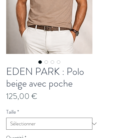
EDEN PARK : Polo
beige avec poche
Prix
125,00 €
Taille
*
Quantité
*