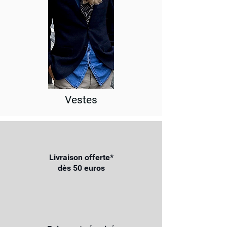
Vestes
Livraison offerte*
dès 50 euros