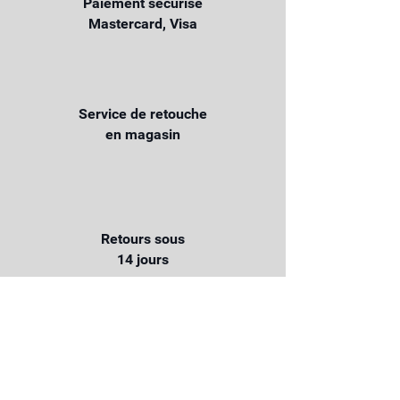
Paiement sécurisé
Mastercard, Visa
Service de retouche
en magasin
Retours sous
14 jours