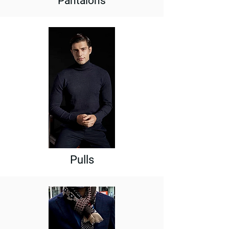
Pantalons
Pulls