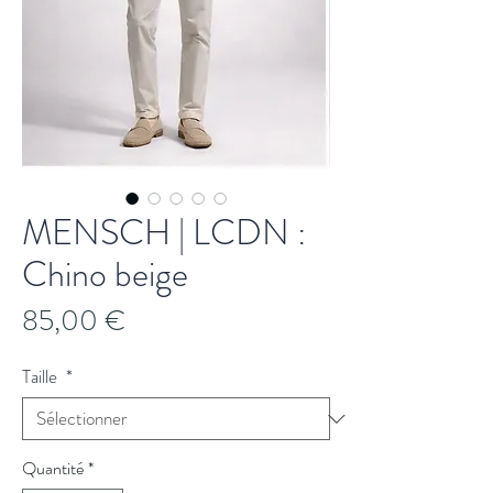
MENSCH | LCDN :
Chino beige
Prix
85,00 €
Taille
*
Quantité
*