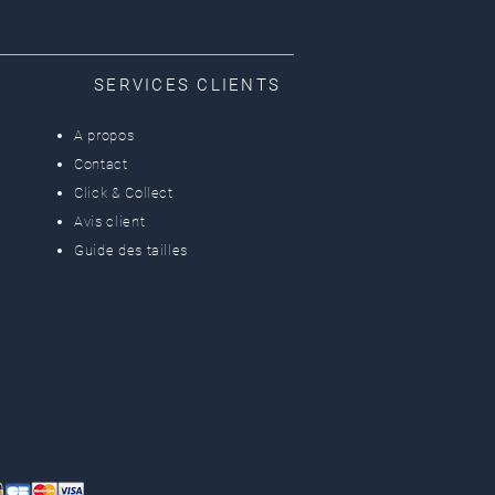
SERVICES CLIENTS
A propos
Contact
Click & Collect
Avis client
Guide des tailles