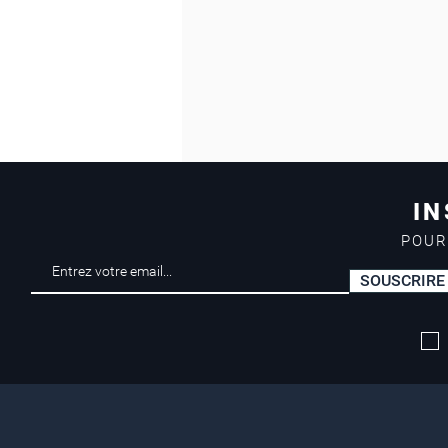
IN
POUR
SOUSCRIRE
Livraison offerte*
dès 50 euros