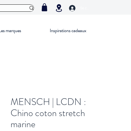
Se connecter
Les marques
Inspirations cadeaux
MENSCH | LCDN :
Chino coton stretch
marine