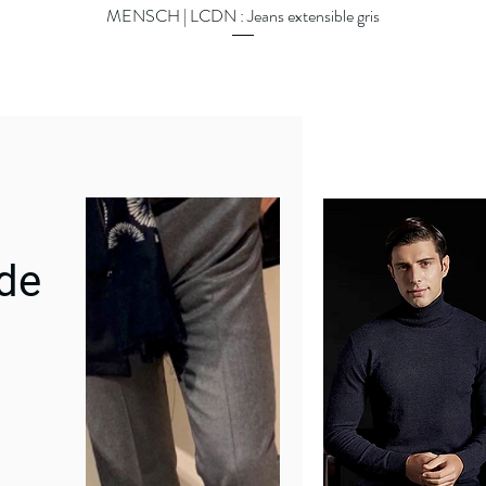
MENSCH | LCDN : Jeans extensible gris
Aperçu rapide
 de