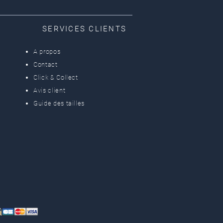
SERVICES CLIENTS
A propos
Contact
Click & Collect
Avis client
Guide des tailles