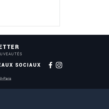
ETTER
OUVEAUTÉS
EAUX SOCIAUX
ch-Paris