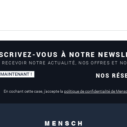
SCRIVEZ-VOUS À NOTRE NEWSL
 RECEVOIR NOTRE ACTUALITÉ, NOS OFFRES ET N
 MAINTENANT !
NOS RÉS
En cochant cette case, j'accepte la
politique de confidentialité de Mens
M E N S C H