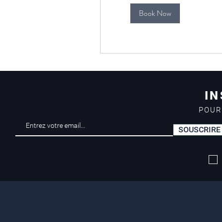
Book Now
IN
POUR
SOUSCRIRE