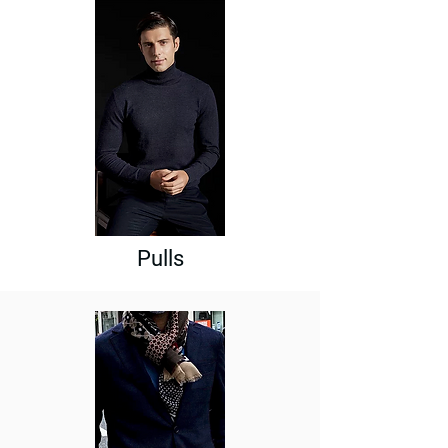
Pulls