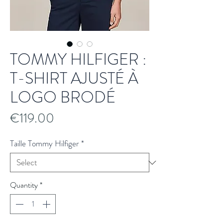
TOMMY HILFIGER :
T-SHIRT AJUSTÉ À
LOGO BRODÉ
Price
€119.00
Taille Tommy Hilfiger
*
Quantity
*