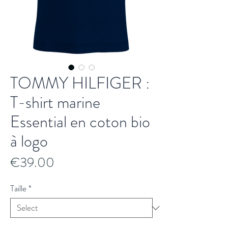
TOMMY HILFIGER :
T-shirt marine
Essential en coton bio
à logo
Price
€39.00
Taille
*