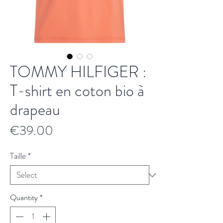
TOMMY HILFIGER :
T-shirt en coton bio à
drapeau
Price
€39.00
Taille
*
Quantity
*