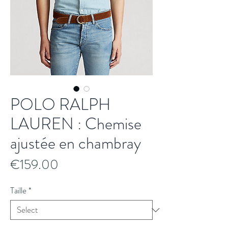
POLO RALPH
LAUREN : Chemise
ajustée en chambray
Price
€159.00
Taille
*