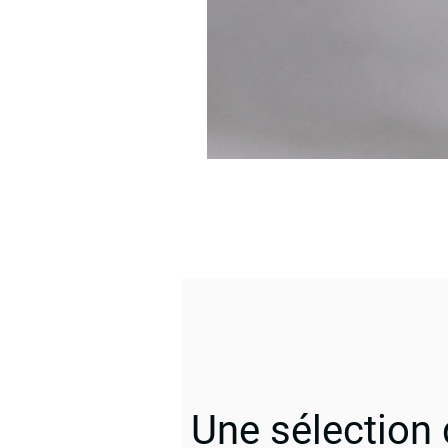
Une sélection