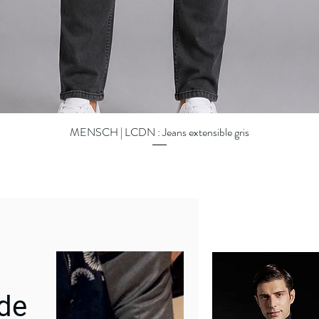
MENSCH | LCDN : Jeans extensible gris
Quick View
 de