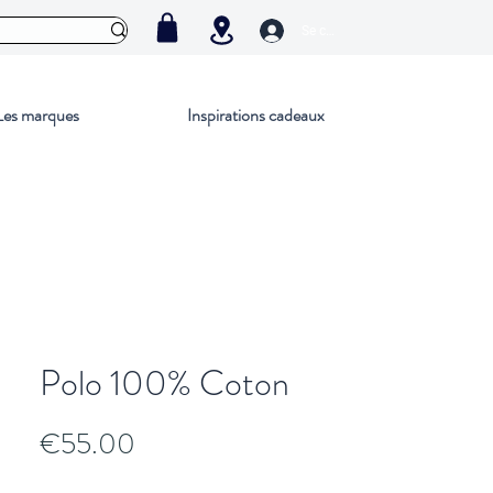
Se connecter
Les marques
Inspirations cadeaux
Polo 100% Coton
Price
€55.00