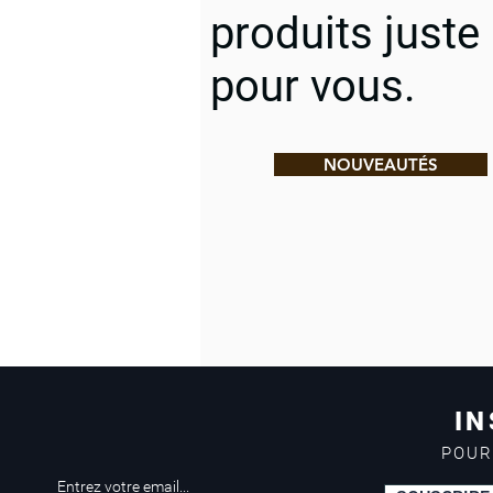
produits juste
pour vous.
NOUVEAUTÉS
IN
POUR