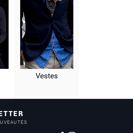
Vestes
ETTER
OUVEAUTÉS