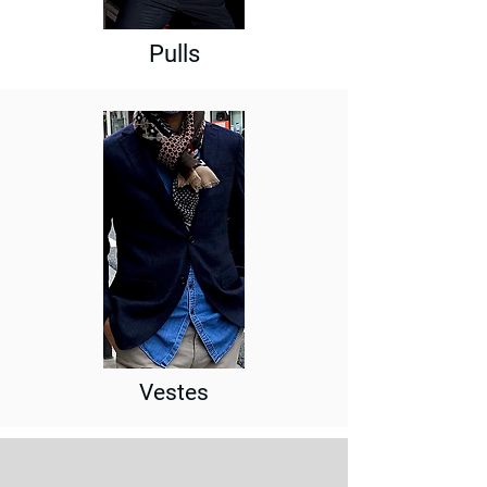
Pulls
Vestes