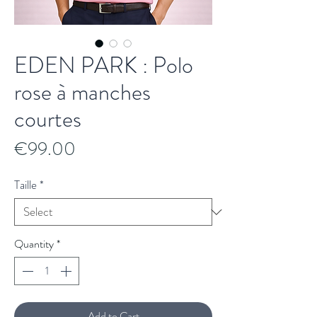
EDEN PARK : Polo
rose à manches
courtes
Price
€99.00
Taille
*
Quantity
*
Add to Cart