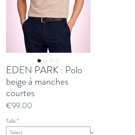
EDEN PARK : Polo
beige à manches
courtes
Price
€99.00
Taille
*