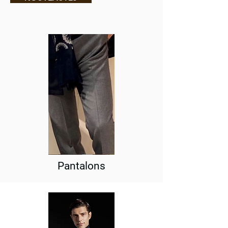
business casual
Pantalons