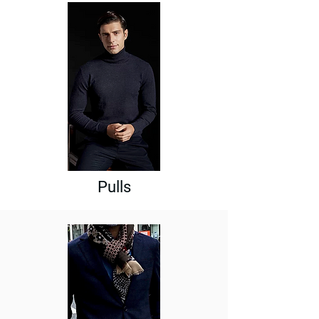
Pulls