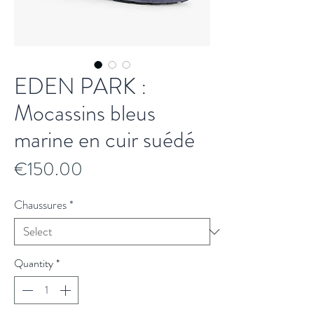
EDEN PARK :
Mocassins bleus
marine en cuir suédé
Price
€150.00
Chaussures
*
Quantity
*