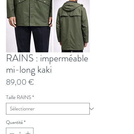
RAINS : imperméable
mi-long kaki
Prix
89,00 €
Taille RAINS
*
Quantité
*