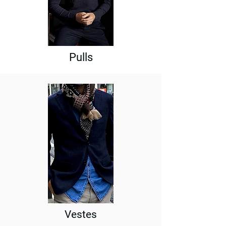
Pulls
Vestes