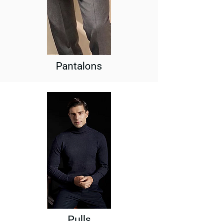
Pantalons
Pulls