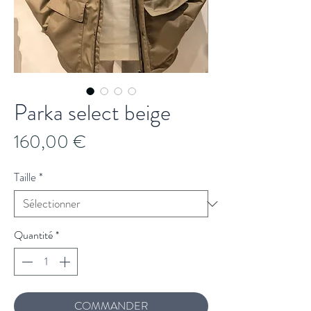
Parka select beige
Prix
160,00 €
Taille
*
Quantité
*
COMMANDER