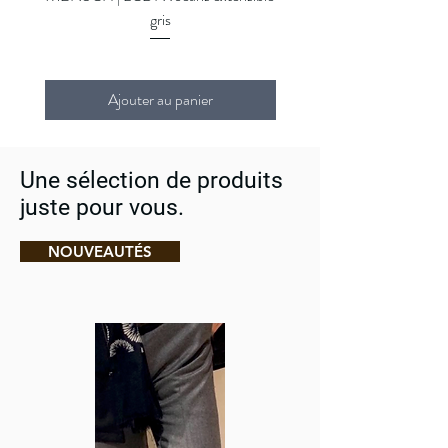
gris
Ajouter au panier
Une sélection de produits
juste pour vous.
NOUVEAUTÉS