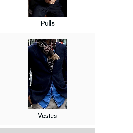
Pulls
Vestes