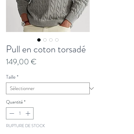
Pull en coton torsadé
Prix
149,00 €
Taille
*
Quantité
*
RUPTURE DE STOCK