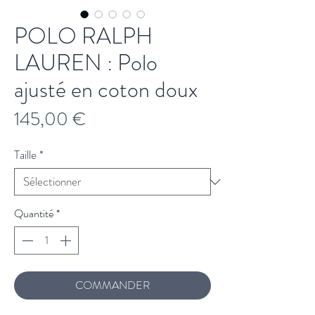
POLO RALPH
LAUREN : Polo
ajusté en coton doux
Prix
145,00 €
Taille
*
Quantité
*
COMMANDER