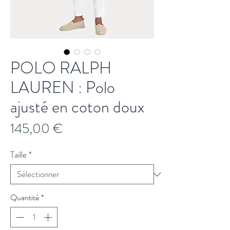
POLO RALPH
LAUREN : Polo
ajusté en coton doux
Prix
145,00 €
Taille
*
Quantité
*