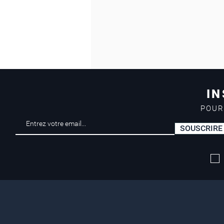
IN
POUR
SOUSCRIRE
Livraison offerte*
dès 50 euros