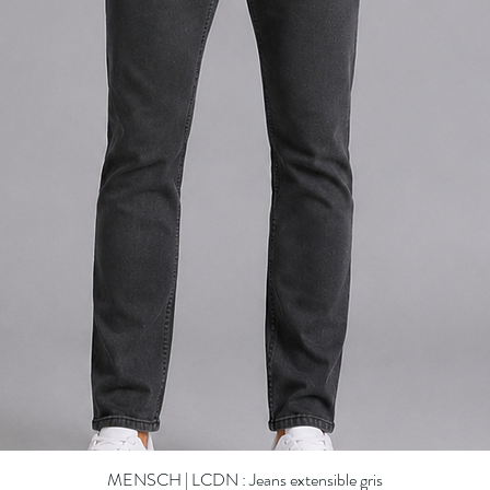
MENSCH | LCDN : Jeans extensible gris
Aperçu rapide