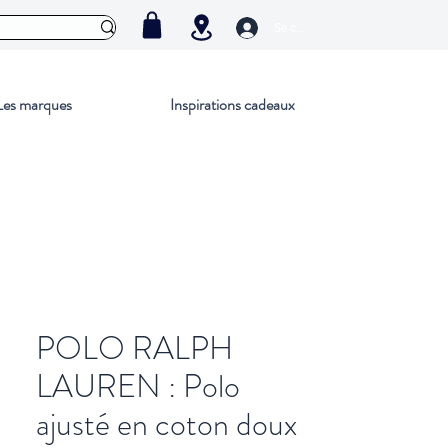
Se connecter
Les marques
Inspirations cadeaux
POLO RALPH
LAUREN : Polo
ajusté en coton doux