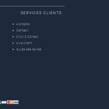
SERVICES CLIENTS
A propos
Contact
Click & Collect
Avis client
Guide des tailles