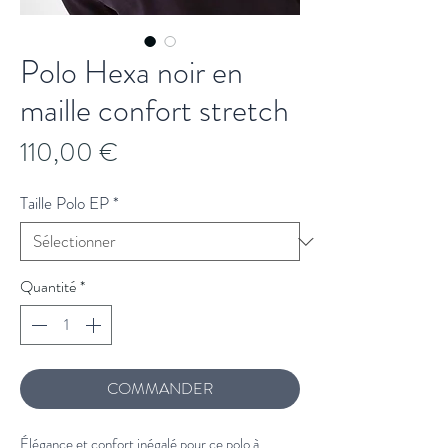
Polo Hexa noir en
maille confort stretch
Prix
110,00 €
Taille Polo EP
*
Quantité
*
COMMANDER
Élégance et confort inégalé pour ce polo à