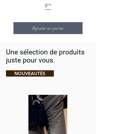
gris
Ajouter au panier
Une sélection de produits
juste pour vous.
NOUVEAUTÉS