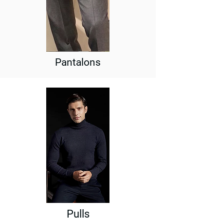
Pantalons
Pulls