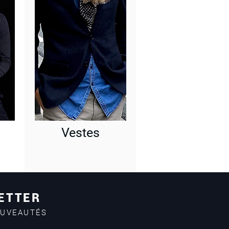
Vestes
ETTER
OUVEAUTÉS