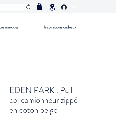
Se connecter
Les marques
Inspirations cadeaux
EDEN PARK : Pull
col camionneur zippé
en coton beige