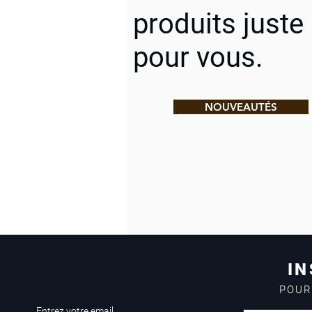
produits juste
pour vous.
NOUVEAUTÉS
IN
POUR