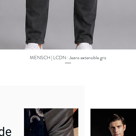
MENSCH | LCDN : Jeans extensible gris
Aperçu rapide
 de