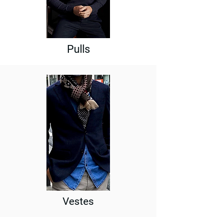
Pulls
Vestes