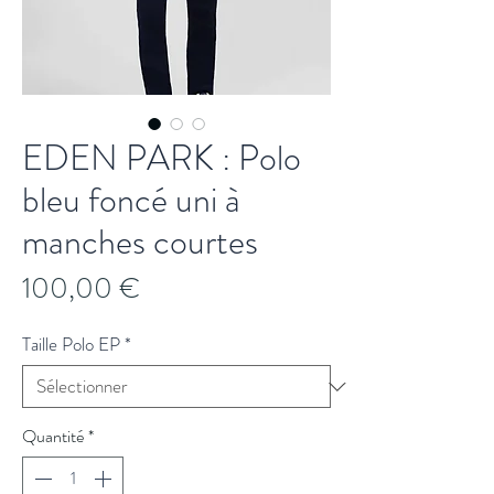
EDEN PARK : Polo
bleu foncé uni à
manches courtes
Prix
100,00 €
Taille Polo EP
*
Quantité
*