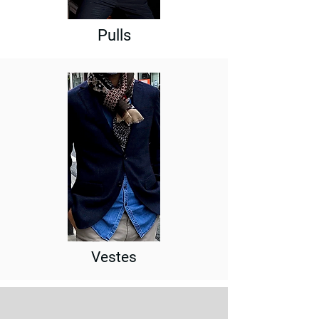
Pulls
Vestes