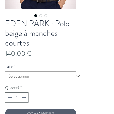
EDEN PARK : Polo
beige à manches
courtes
Prix
140,00 €
Taille
*
Quantité
*
COMMANDER