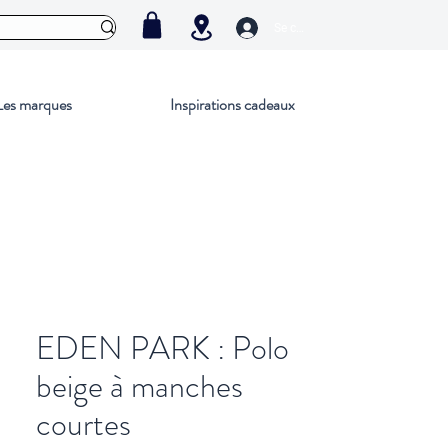
Se connecter
Les marques
Inspirations cadeaux
EDEN PARK : Polo
beige à manches
courtes