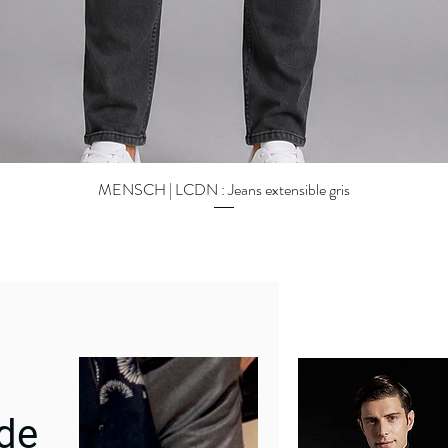
MENSCH | LCDN : Jeans extensible gris
Aperçu rapide
 de