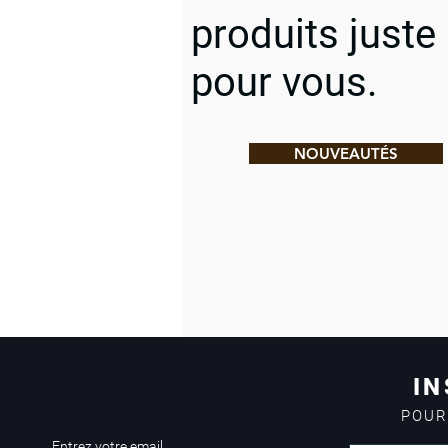
produits juste
pour vous.
NOUVEAUTÉS
IN
POUR