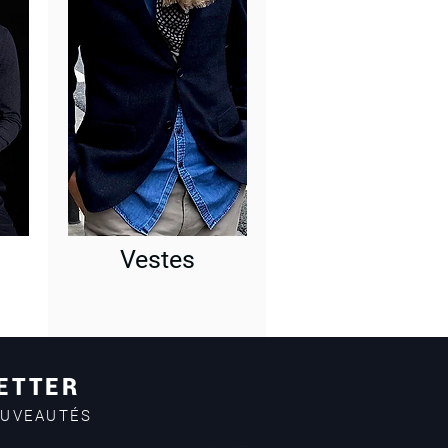
Vestes
ETTER
OUVEAUTÉS