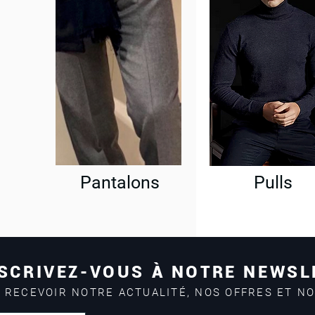
Pantalons
Pulls
SCRIVEZ-VOUS À NOTRE NEWSL
 RECEVOIR NOTRE ACTUALITÉ, NOS OFFRES ET N