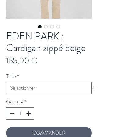
EDEN PARK :
Cardigan zippé beige
Prix
155,00 €
Taille
*
Quantité
*
COMMANDER