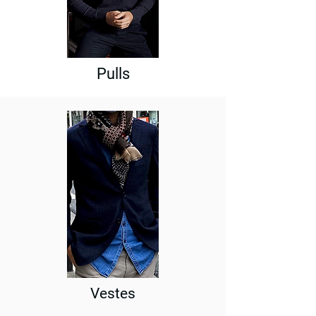
Pulls
Vestes