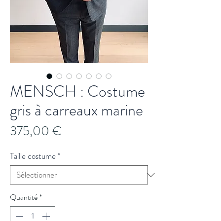
MENSCH : Costume
gris à carreaux marine
Prix
375,00 €
Taille costume
*
Quantité
*