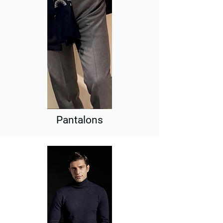
Pantalons