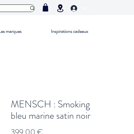
Se connecter
Les marques
Inspirations cadeaux
MENSCH : Smoking
bleu marine satin noir
Prix
399,00 €