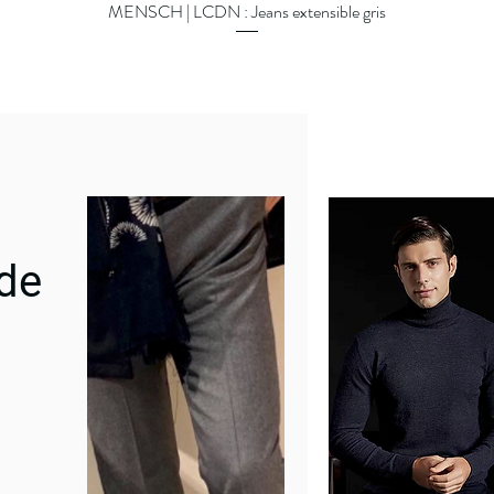
MENSCH | LCDN : Jeans extensible gris
Aperçu rapide
 de