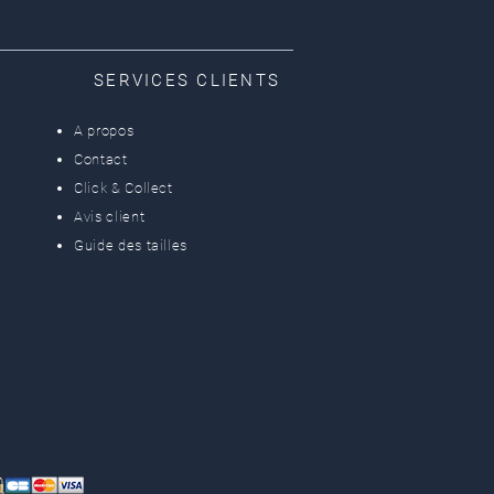
SERVICES CLIENTS
A propos
Contact
Click & Collect
Avis client
Guide des tailles