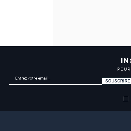
IN
POUR
SOUSCRIRE
Livraison offerte*
dès 50 euros