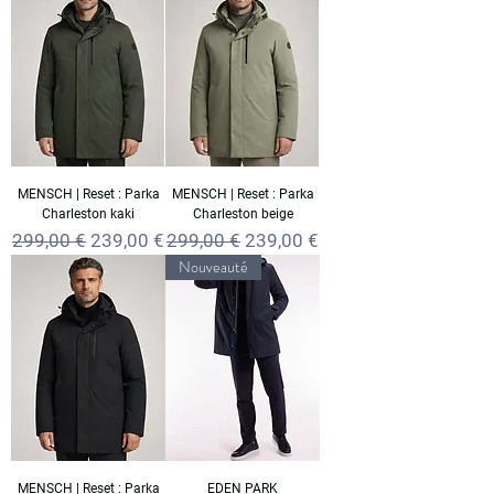
MENSCH | Reset : Parka
MENSCH | Reset : Parka
Charleston kaki
Charleston beige
Prix original
Prix promotionnel
Prix original
Prix promotionnel
299,00 €
239,00 €
299,00 €
239,00 €
Nouveauté
MENSCH | Reset : Parka
EDEN PARK