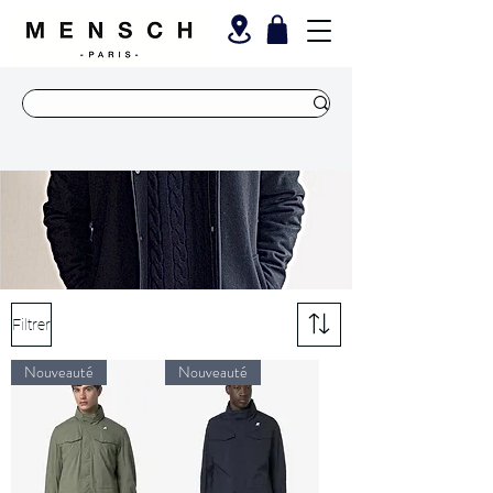
Filtrer
Nouveauté
Nouveauté