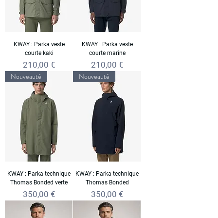
KWAY : Parka veste
KWAY : Parka veste
courte kaki
courte marine
Prix
Prix
210,00 €
210,00 €
Nouveauté
Nouveauté
KWAY : Parka technique
KWAY : Parka technique
Thomas Bonded verte
Thomas Bonded
Prix
Prix
350,00 €
350,00 €