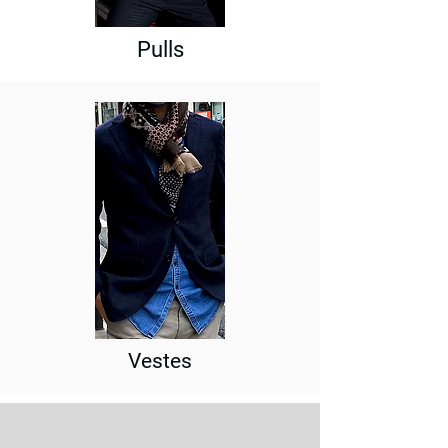
Pulls
Vestes