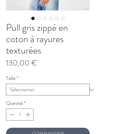
Pull gris zippé en
coton à rayures
texturées
Prix
130,00 €
Taille
*
Quantité
*
COMMANDER