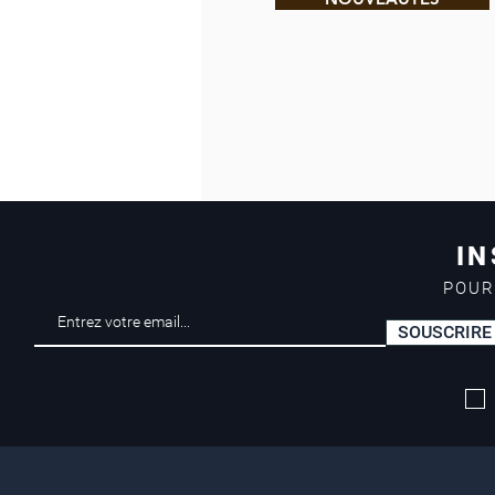
IN
POUR
SOUSCRIRE
Livraison offerte*
dès 50 euros