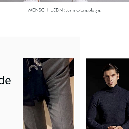
MENSCH | LCDN : Jeans extensible gris
Aperçu rapide
 de