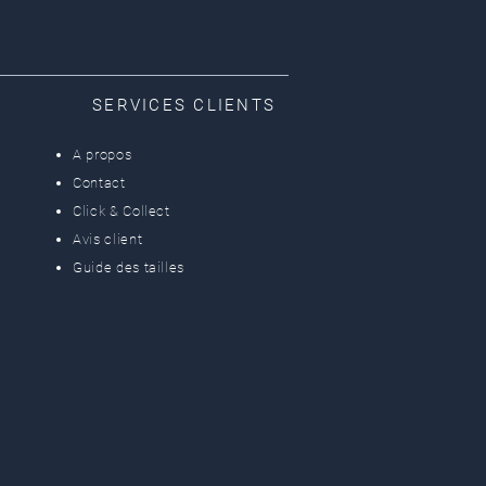
SERVICES CLIENTS
A propos
Contact
Click & Collect
Avis client
Guide des tailles