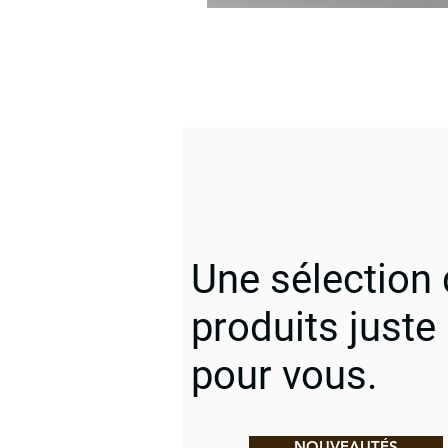
Une sélection
produits juste
pour vous.
NOUVEAUTÉS