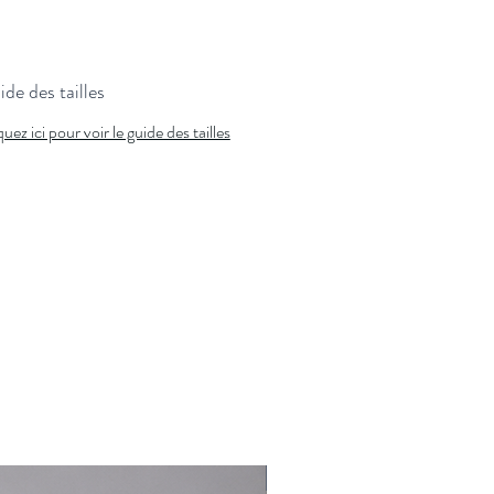
de des tailles
quez ici pour voir le guide des tailles
Nouveauté