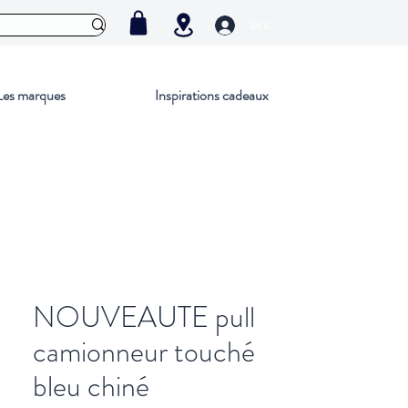
Se connecter
Les marques
Inspirations cadeaux
NOUVEAUTE pull
camionneur touché
bleu chiné