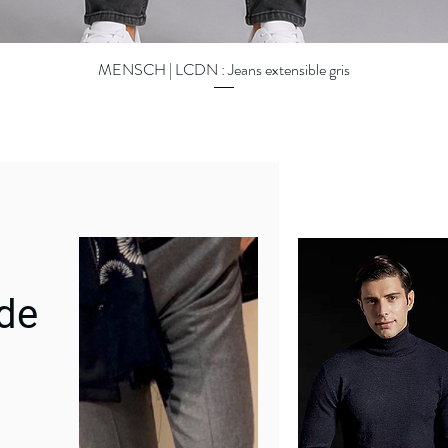
MENSCH | LCDN : Jeans extensible gris
Aperçu rapide
 de