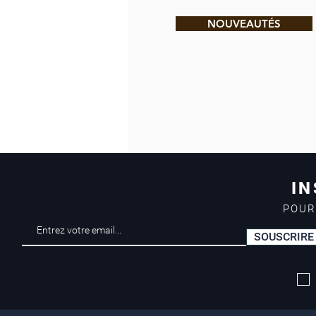
NOUVEAUTÉS
IN
POUR
SOUSCRIRE
Livraison offerte*
dès 50 euros