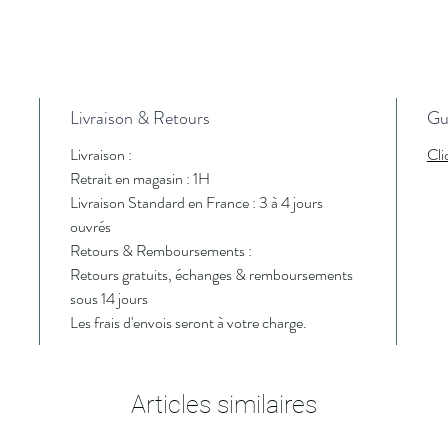
Livraison & Retours
Gui
Livraison :
Cli
Retrait en magasin : 1H
Livraison Standard en France : 3 à 4 jours
ouvrés
Retours & Remboursements :
Retours gratuits, échanges & remboursements
sous 14 jours
Les frais d'envois seront à votre charge.
Articles similaires