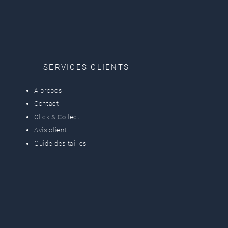
SERVICES CLIENTS
A propos
Contact
Click & Collect
Avis client
Guide des tailles