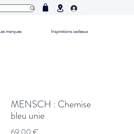
Se connecter
Les marques
Inspirations cadeaux
MENSCH : Chemise
bleu unie
Prix
69,00 €