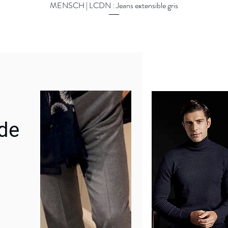
MENSCH | LCDN : Jeans extensible gris
Aperçu rapide
 de