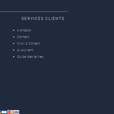
SERVICES CLIENTS
A propos
Contact
Click & Collect
Avis client
Guide des tailles