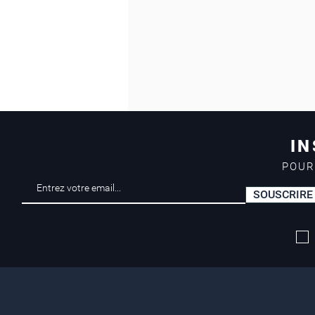
IN
POUR
SOUSCRIRE
Livraison offerte*
dès 50 euros