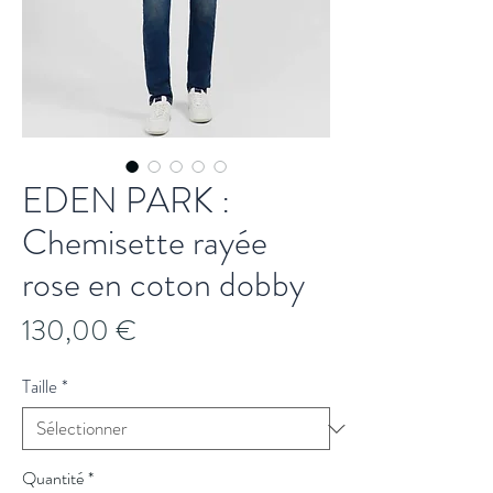
EDEN PARK :
Chemisette rayée
rose en coton dobby
Prix
130,00 €
Taille
*
Quantité
*