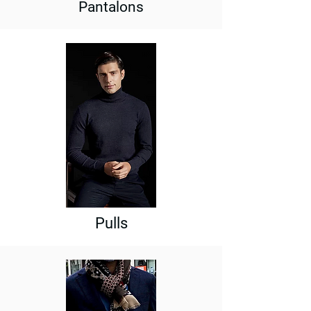
Pantalons
Pulls