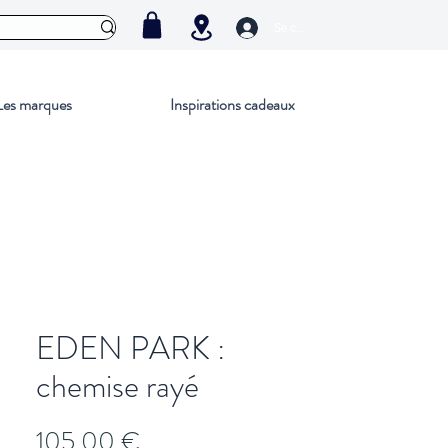
Se connecter
Les marques
Inspirations cadeaux
EDEN PARK :
chemise rayé
Prix
105,00 €