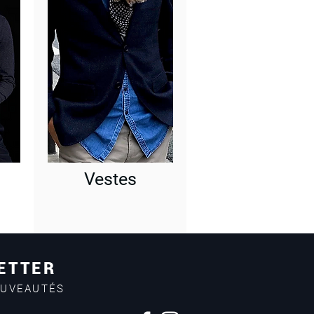
Vestes
ETTER
OUVEAUTÉS