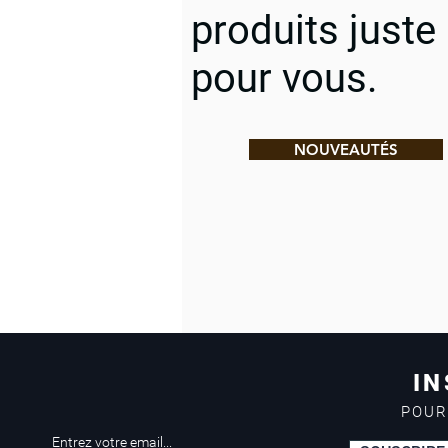
produits juste
pour vous.
NOUVEAUTÉS
IN
POUR