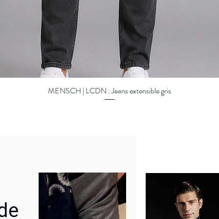
MENSCH | LCDN : Jeans extensible gris
Aperçu rapide
 de