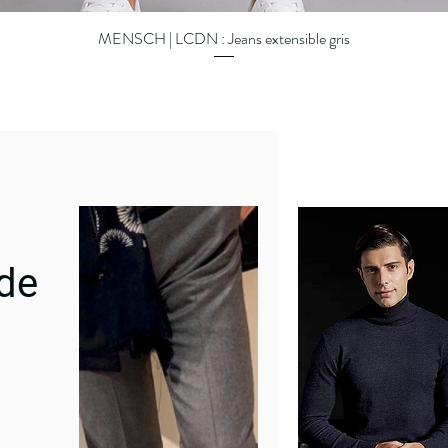
MENSCH | LCDN : Jeans extensible gris
Aperçu rapide
 de