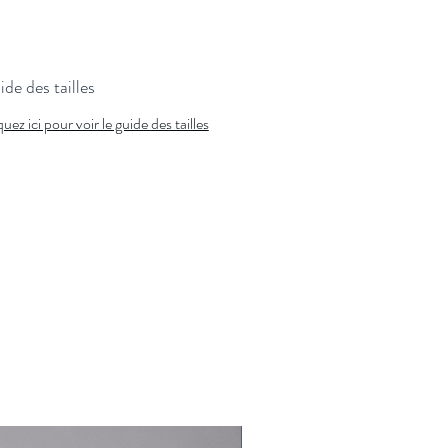
de des tailles
quez ici pour voir le guide des tailles
Nouveauté