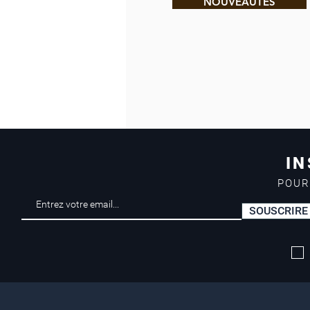
NOUVEAUTÉS
IN
POUR
SOUSCRIRE
Livraison offerte*
dès 50 euros