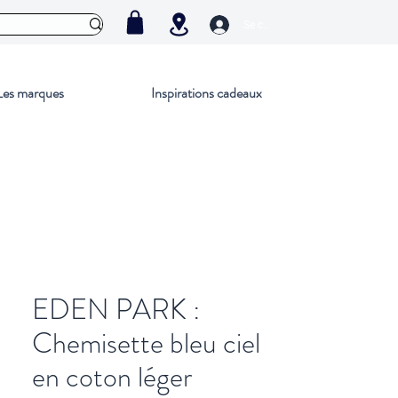
Se connecter
Les marques
Inspirations cadeaux
EDEN PARK :
Chemisette bleu ciel
en coton léger