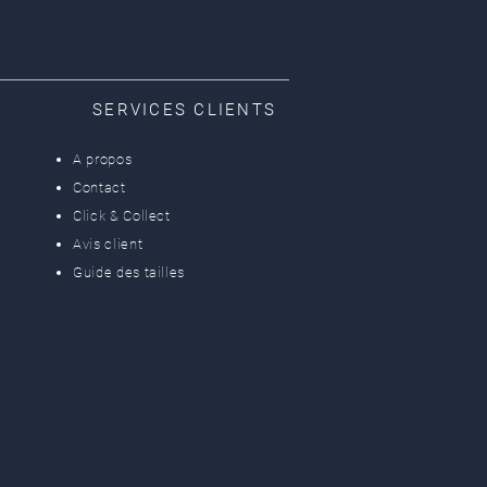
SERVICES CLIENTS
A propos
Contact
Click & Collect
Avis client
Guide des tailles