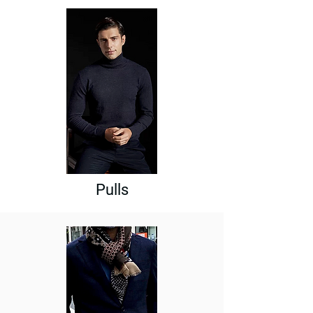
Pulls