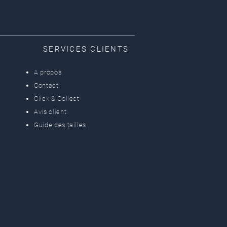
SERVICES CLIENTS
A propos
Contact
Click & Collect
Avis client
Guide des tailles