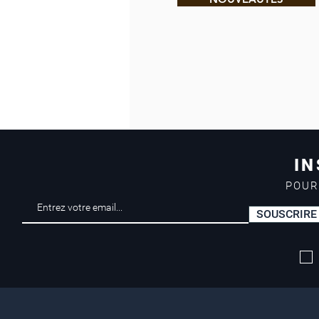
IN
POUR
SOUSCRIRE
Livraison offerte*
dès 50 euros