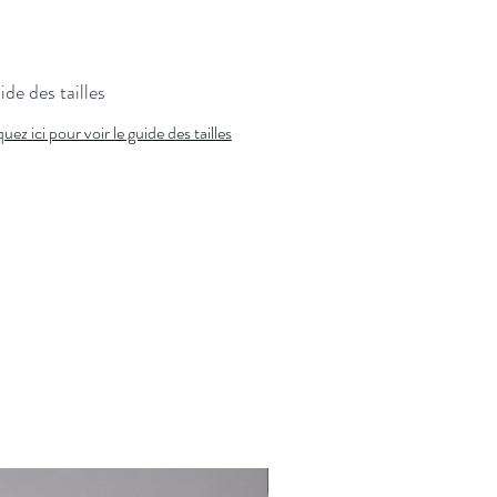
de des tailles
quez ici pour voir le guide des tailles
Nouveauté