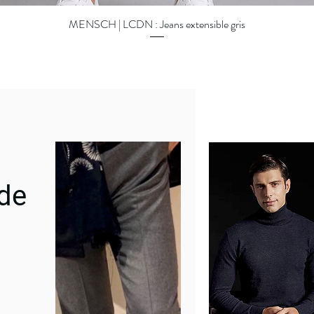
MENSCH | LCDN : Jeans extensible gris
Aperçu rapide
 de